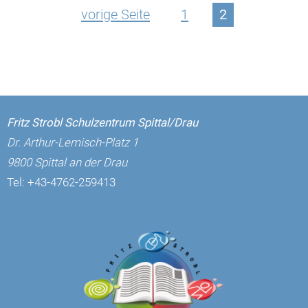
vorige Seite
1
2
Fritz Strobl Schulzentrum Spittal/Drau
Dr. Arthur-Lemisch-Platz 1
9800 Spittal an der Drau
Tel:
+43-4762-259413