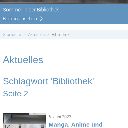
Sommer in der Bibliothek
Beitrag ansehen
Startseite
Aktuelles
Bibliothek
Aktuelles
Schlagwort 'Bibliothek'
Seite 2
6. Juni 2023
Manga, Anime und