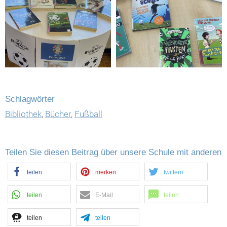
Schlagwörter
Bibliothek
,
Bücher
,
Fußball
Teilen Sie diesen Beitrag über unsere Schule mit anderen
teilen
merken
twittern
teilen
E-Mail
teilen
teilen
teilen