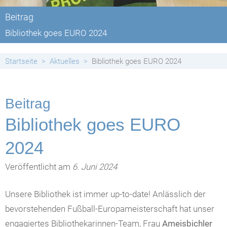
Beitrag
Bibliothek goes EURO 2024
Startseite
Aktuelles
Bibliothek goes EURO 2024
Beitrag
Bibliothek goes EURO
2024
Veröffentlicht am
6. Juni 2024
Unsere Bibliothek ist immer up-to-date! Anlässlich der
bevorstehenden Fußball-Europameisterschaft hat unser
engagiertes Bibliothekarinnen-Team, Frau
Ameisbichler