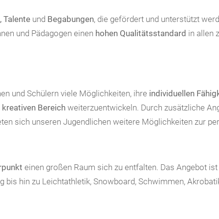
, Talente
und
Begabungen
, die gefördert und unterstützt w
innen und Pädagogen einen
hohen Qualitätsstandard
in allen 
nen und Schülern viele Möglichkeiten, ihre
individuellen Fähig
m
kreativen Bereich
weiterzuentwickeln. Durch zusätzliche An
eten sich unseren Jugendlichen weitere Möglichkeiten zur per
erpunkt
einen großen Raum sich zu entfalten. Das Angebot ist 
ng bis hin zu Leichtathletik, Snowboard, Schwimmen, Akrobatik