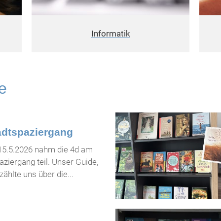
Informatik
e
tadtspaziergang
 15.5.2026 nahm die 4d am
aziergang teil. Unser Guide,
ählte uns über die...