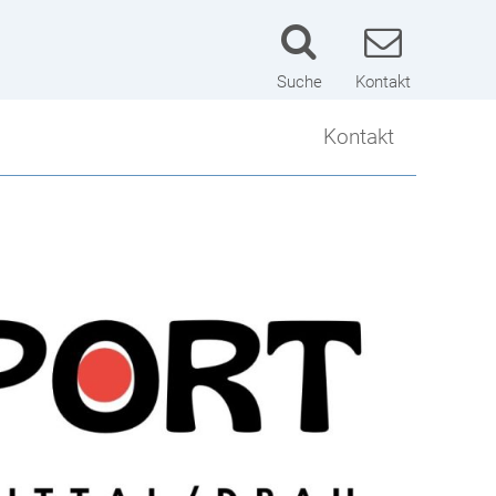
Suche
Kontakt
Kontakt
Kontakt
Lageplan
Schulwart
Impressum
Datenschutzerklärung