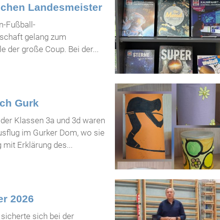
dchen Landesmeister
-Fußball-
schaft gelang zum
e der große Coup. Bei der...
ach Gurk
 der Klassen 3a und 3d waren
usflug im Gurker Dom, wo sie
mit Erklärung des...
er 2026
sicherte sich bei der