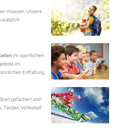
erden müssen. Unsere
zusätzlich
keiten
im sportlichen
gebote im
sönlichen Entfaltung.
breit gefächert und
, Tanzen, Volleyball