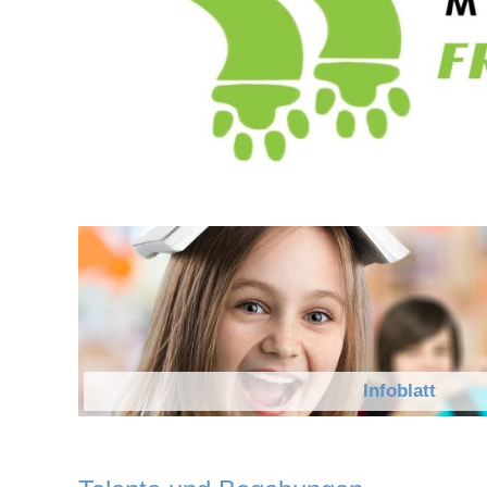
Handyfreie Klassen
Infoblatt