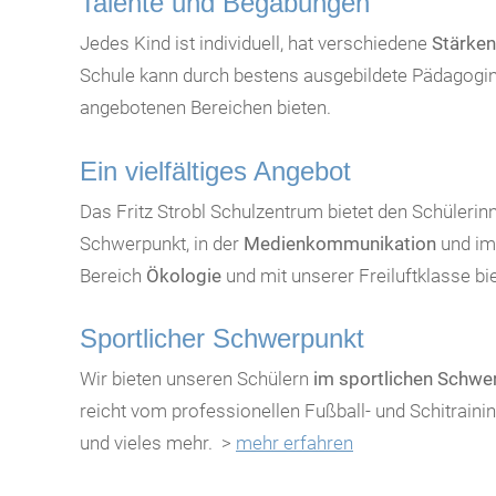
Talente und Begabungen
Jedes Kind ist individuell, hat verschiedene
Stärken
Schule kann durch bestens ausgebildete Pädagog
angebotenen Bereichen bieten.
Ein vielfältiges Angebot
Das Fritz Strobl Schulzentrum bietet den Schülerin
Schwerpunkt, in der
Medienkommunikation
und i
Bereich
Ökologie
und mit unserer Freiluftklasse bi
Sportlicher Schwerpunkt
Wir bieten unseren Schülern
im sportlichen Schw
reicht vom professionellen Fußball- und Schitraini
und vieles mehr. >
mehr erfahren