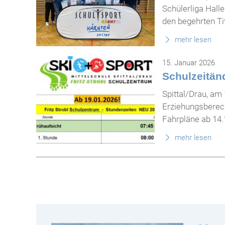
Schülerliga Hall
den begehrten Tit
mehr lesen
15. Januar 2026
Schulzeitän
Spittal/Drau, am 
Erziehungsberech
Fahrpläne ab 14.1
mehr lesen