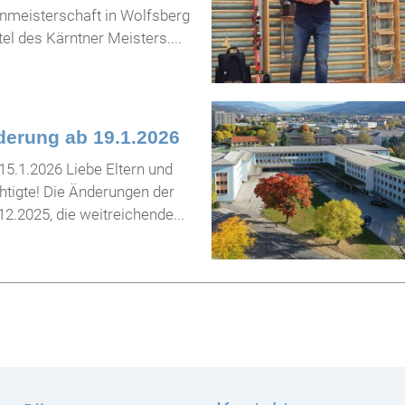
enmeisterschaft in Wolfsberg
el des Kärntner Meisters....
derung ab 19.1.2026
15.1.2026 Liebe Eltern und
tigte! Die Änderungen der
2.2025, die weitreichende...