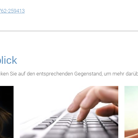
762-259413
lick
licken Sie auf den entsprechenden Gegenstand, um mehr darübe