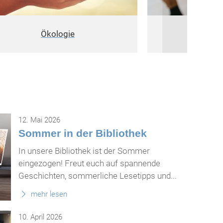
Ökologie
S
12. Mai 2026
Sommer in der Bibliothek
In unsere Bibliothek ist der Sommer
eingezogen! Freut euch auf spannende
Geschichten, sommerliche Lesetipps und...
mehr lesen
10. April 2026