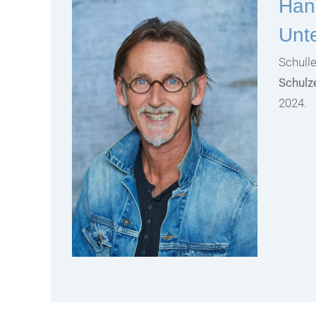
Han
Unte
Schulle
Schulz
2024.