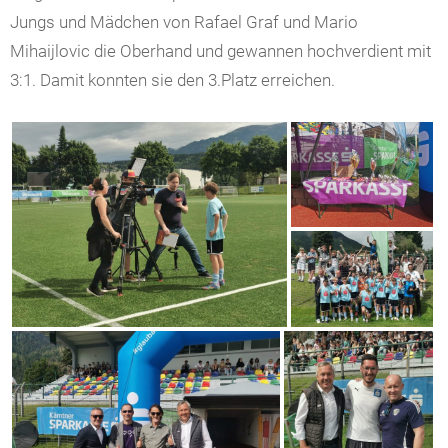
Jungs und Mädchen von Rafael Graf und Mario
Mihaijlovic die Oberhand und gewannen hochverdient mit
3:1. Damit konnten sie den 3.Platz erreichen.