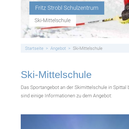
Handyfreie Klassen
Fritz Strobl Schulzentrum
Ski-Mittelschule
Startseite
Angebot
Ski-Mittelschule
Ski-Mittelschule
Das Sportangebot an der Skimittelschule in Spittal
sind einige Informationen zu dem Angebot: