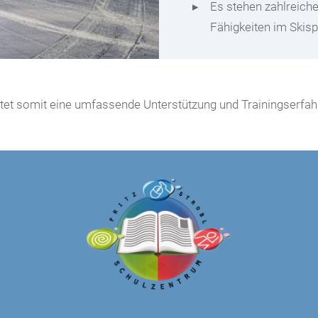
Es stehen zahlreiche
Fähigkeiten im Skisp
etet somit eine umfassende Unterstützung und Trainingserfah