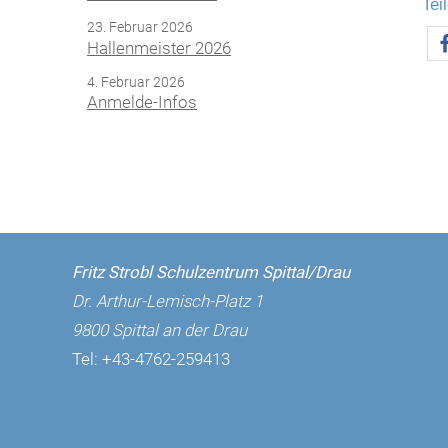
Tei
23. Februar 2026
Hallenmeister 2026
4. Februar 2026
Anmelde-Infos
Fritz Strobl Schulzentrum Spittal/Drau
Dr. Arthur-Lemisch-Platz 1
9800 Spittal an der Drau
Tel:
+43-4762-259413