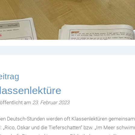
itrag
lassenlektüre
öffentlicht am
23. Februar 2023
den Deutsch-Stunden werden oft Klassenlektüren gemeinsam g
: „Rico, Oskar und die Tieferschatten“ bzw. „Im Meer schwim