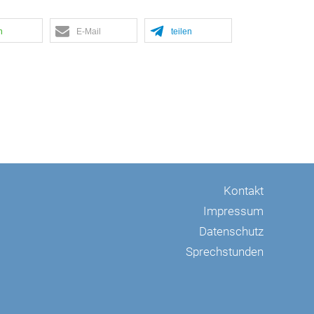
n
E-Mail
teilen
Kontakt
Impressum
Datenschutz
Sprechstunden