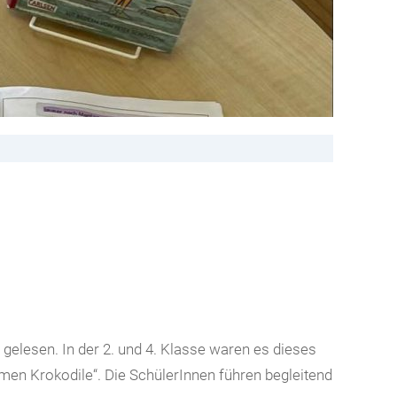
elesen. In der 2. und 4. Klasse waren es dieses
men Krokodile“. Die SchülerInnen führen begleitend