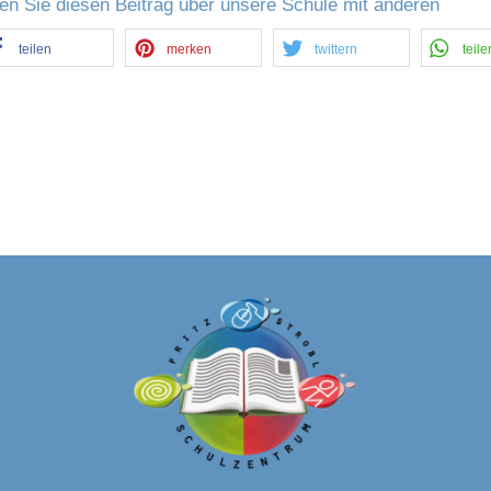
len Sie diesen Beitrag über unsere Schule mit anderen
teilen
merken
twittern
teile