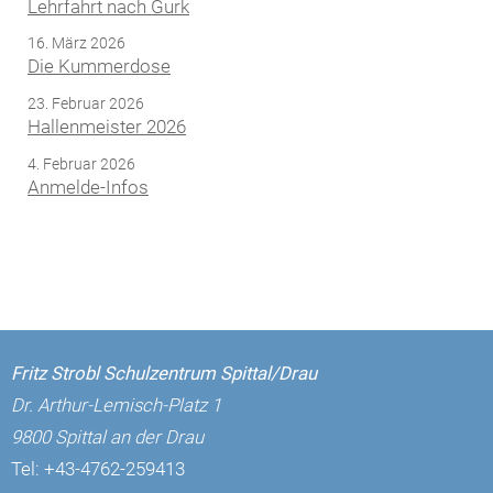
Lehrfahrt nach Gurk
16. März 2026
Die Kummerdose
23. Februar 2026
Hallenmeister 2026
4. Februar 2026
Anmelde-Infos
Fritz Strobl Schulzentrum Spittal/Drau
Dr. Arthur-Lemisch-Platz 1
9800 Spittal an der Drau
Tel:
+43-4762-259413