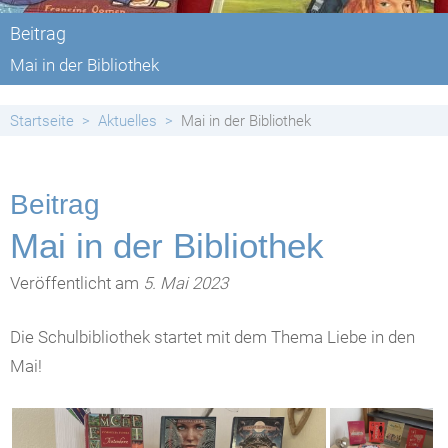
Beitrag
Mai in der Bibliothek
Startseite
Aktuelles
Mai in der Bibliothek
Beitrag
Mai in der Bibliothek
Veröffentlicht am
5. Mai 2023
Die Schulbibliothek startet mit dem Thema Liebe in den
Mai!