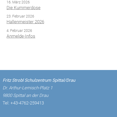
16. März 2026
Die Kummerdose
23. Februar 2026
Hallenmeister 2026
4. Februar 2026
Anmelde-Infos
Fritz Strobl Schulzentrum Spittal/Drau
Dr. Arthur-Lemisch-Platz 1
9800 Spittal an der Drau
Tel:
+43-4762-259413