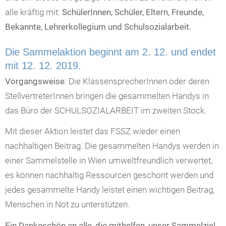
alle kräftig mit:
SchülerInnen, Schüler, Eltern, Freunde,
Bekannte, Lehrerkollegium und Schulsozialarbeit.
Die Sammelaktion beginnt am 2. 12. und endet
mit 12. 12. 2019.
Vorgangsweise
: Die KlassensprecherInnen oder deren
StellvertreterInnen bringen die gesammelten Handys in
das Büro der SCHULSOZIALARBEIT im zweiten Stock.
Mit dieser Aktion leistet das FSSZ wieder einen
nachhaltigen Beitrag. Die gesammelten Handys werden in
einer Sammelstelle in Wien umweltfreundlich verwertet,
es können nachhaltig Ressourcen geschont werden und
jedes gesammelte Handy leistet einen wichtigen Beitrag,
Menschen in Not zu unterstützen.
Ein Dankeschön an alle, die mithelfen, unser Sammelziel