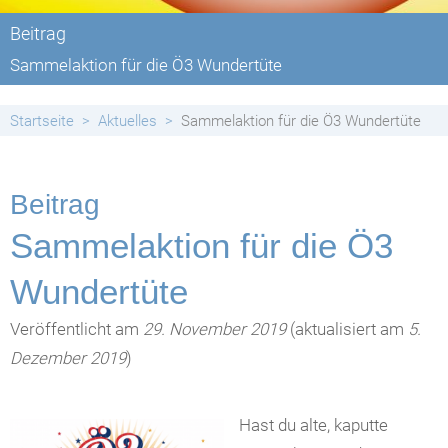
Beitrag
Sammelaktion für die Ö3 Wundertüte
Startseite
Aktuelles
Sammelaktion für die Ö3 Wundertüte
Beitrag
Sammelaktion für die Ö3
Wundertüte
Veröffentlicht am
29. November 2019
(aktualisiert am
5.
Dezember 2019
)
Hast du alte, kaputte