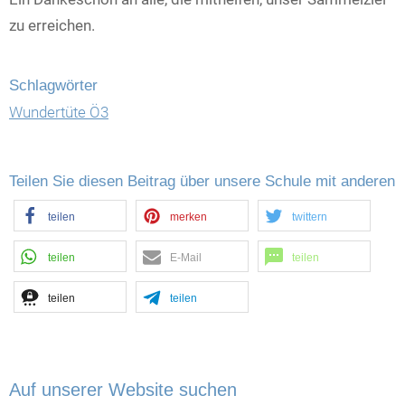
zu erreichen.
Schlagwörter
Wundertüte Ö3
Teilen Sie diesen Beitrag über unsere Schule mit anderen
teilen
merken
twittern
teilen
E-Mail
teilen
teilen
teilen
Auf unserer Website suchen