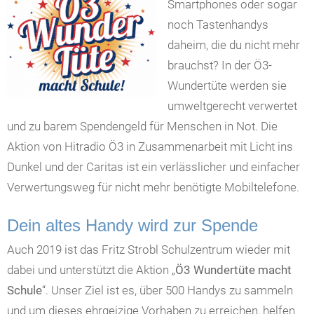
Smartphones oder sogar
noch Tastenhandys
daheim, die du nicht mehr
brauchst? In der Ö3-
Wundertüte werden sie
umweltgerecht verwertet
und zu barem Spendengeld für Menschen in Not. Die
Aktion von Hitradio Ö3 in Zusammenarbeit mit Licht ins
Dunkel und der Caritas ist ein verlässlicher und einfacher
Verwertungsweg für nicht mehr benötigte Mobiltelefone.
Dein altes Handy wird zur Spende
Auch 2019 ist das Fritz Strobl Schulzentrum wieder mit
dabei und unterstützt die Aktion „
Ö3 Wundertüte macht
Schule
“. Unser Ziel ist es, über 500 Handys zu sammeln
und um dieses ehrgeizige Vorhaben zu erreichen, helfen