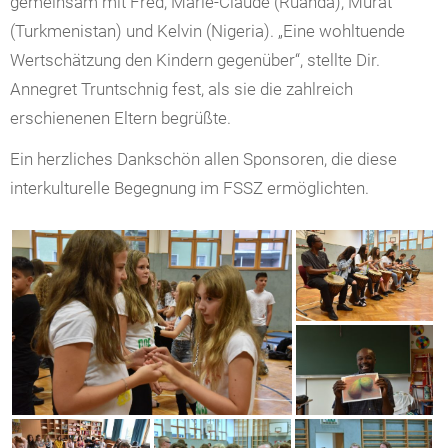
gemeinsam mit Fred, Marie-Claude (Ruanda), Murat
(Turkmenistan) und Kelvin (Nigeria). „Eine wohltuende
Wertschätzung den Kindern gegenüber“, stellte Dir.
Annegret Truntschnig fest, als sie die zahlreich
erschienenen Eltern begrüßte.
Ein herzliches Dankschön allen Sponsoren, die diese
interkulturelle Begegnung im FSSZ ermöglichten.