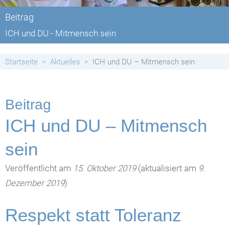
Beitrag
ICH und DU - Mitmensch sein
Startseite
Aktuelles
ICH und DU – Mitmensch sein
Beitrag
ICH und DU – Mitmensch
sein
Veröffentlicht am
15. Oktober 2019
(aktualisiert am
9.
Dezember 2019
)
Respekt statt Toleranz