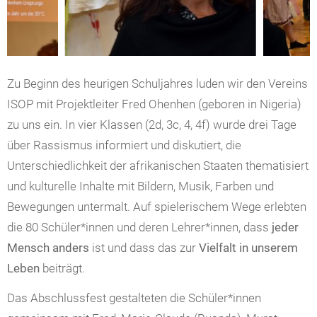
Zu Beginn des heurigen Schuljahres luden wir den Vereins
ISOP mit Projektleiter Fred Ohenhen (geboren in Nigeria)
zu uns ein. In vier Klassen (2d, 3c, 4, 4f) wurde drei Tage
über Rassismus informiert und diskutiert, die
Unterschiedlichkeit der afrikanischen Staaten thematisiert
und kulturelle Inhalte mit Bildern, Musik, Farben und
Bewegungen untermalt. Auf spielerischem Wege erlebten
die 80 Schüler*innen und deren Lehrer*innen, dass
jeder
Mensch anders
ist und dass das zur
Vielfalt in unserem
Leben
beiträgt.
Das Abschlussfest gestalteten die Schüler*innen