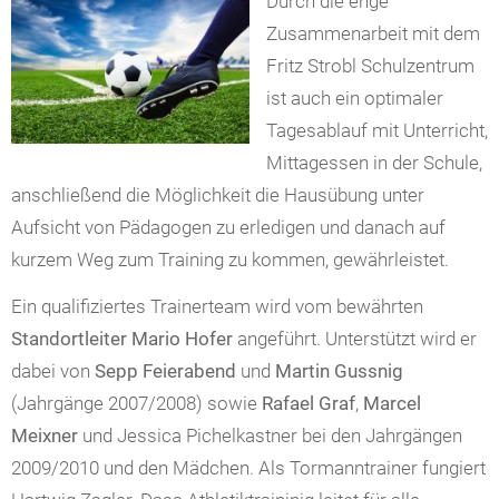
Durch die enge
Zusammenarbeit mit dem
Fritz Strobl Schulzentrum
ist auch ein optimaler
Tagesablauf mit Unterricht,
Mittagessen in der Schule,
anschließend die Möglichkeit die Hausübung unter
Aufsicht von Pädagogen zu erledigen und danach auf
kurzem Weg zum Training zu kommen, gewährleistet.
Ein qualifiziertes Trainerteam wird vom bewährten
Standortleiter Mario Hofer
angeführt. Unterstützt wird er
dabei von
Sepp Feierabend
und
Martin
Gussnig
(Jahrgänge 2007/2008) sowie
Rafael Graf
,
Marcel
Meixner
und Jessica
Pichelkastner
bei den Jahrgängen
2009/2010 und den Mädchen. Als Tormanntrainer fungiert