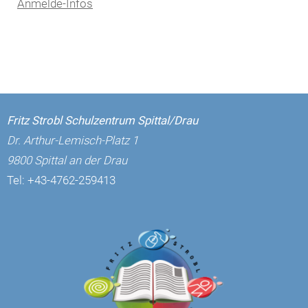
Anmelde-Infos
Fritz Strobl Schulzentrum Spittal/Drau
Dr. Arthur-Lemisch-Platz 1
9800 Spittal an der Drau
Tel:
+43-4762-259413