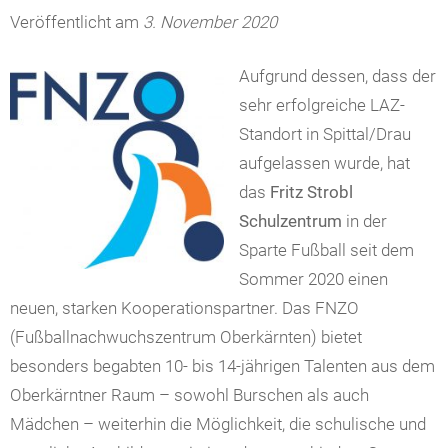
Veröffentlicht am
3. November 2020
Aufgrund dessen, dass der
sehr erfolgreiche LAZ-
Standort in Spittal/Drau
aufgelassen wurde, hat
das
Fritz Strobl
Schulzentrum
in der
Sparte Fußball s
eit dem
Sommer 2020
einen
neuen, starken Kooperationspartner. Das FNZO
(Fußballnachwuchszentrum Oberkärnten) bietet
besonders begabten 10- bis 14-jährigen Talenten aus dem
Oberkärntner Raum – sowohl Burschen als auch
Mädchen – weiterhin die Möglichkeit, die schulische und