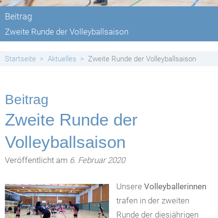
Beitrag
Zweite Runde der Volleyballsaison
Startseite
Aktuelles
Zweite Runde der Volleyballsaison
Beitrag
Zweite Runde der
Volleyballsaison
Veröffentlicht am
6. Februar 2020
Unsere
Volleyballerinnen
trafen in der zweiten
Runde der diesjährigen