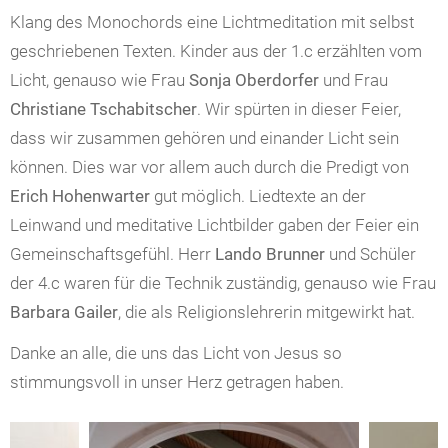
Klang des Monochords eine Lichtmeditation mit selbst
geschriebenen Texten. Kinder aus der 1.c erzählten vom
Licht, genauso wie Frau
Sonja Oberdorfer
und Frau
Christiane Tschabitscher
. Wir spürten in dieser Feier,
dass wir zusammen gehören und einander Licht sein
können. Dies war vor allem auch durch die Predigt von
Erich Hohenwarter
gut möglich. Liedtexte an der
Leinwand und meditative Lichtbilder gaben der Feier ein
Gemeinschaftsgefühl. Herr
Lando Brunner
und Schüler
der 4.c waren für die Technik zuständig, genauso wie Frau
Barbara Gailer
, die als Religionslehrerin mitgewirkt hat.
Danke an alle, die uns das Licht von Jesus so
stimmungsvoll in unser Herz getragen haben.