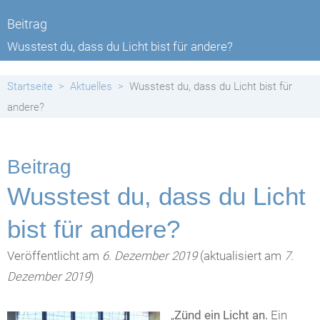
Beitrag
Wusstest du, dass du Licht bist für andere?
Startseite
Aktuelles
Wusstest du, dass du Licht bist für
andere?
Beitrag
Wusstest du, dass du Licht
bist für andere?
Veröffentlicht am
6. Dezember 2019
(aktualisiert am
7.
Dezember 2019
)
„
Zünd ein Licht an.
Ein