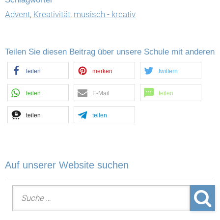
Advent
,
Kreativität
,
musisch - kreativ
Teilen Sie diesen Beitrag über unsere Schule mit anderen
teilen
merken
twittern
teilen
E-Mail
teilen
teilen
teilen
Auf unserer Website suchen
Suche nach: