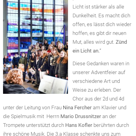
Licht ist stärker als alle
Dunkelheit. Es macht dich
offen, es lässt dich wieder
hoffen, es gibt dir neuen
Mut, alles wird gut.
Zünd
ein Licht an.
“
Diese Gedanken waren in
unserer Adventfeier auf
verschiedene Art und
Weise zu erleben. Der
Chor aus der 2d und 4d
unter der Leitung von Frau
Nina Fercher
am Klavier und
die Spielmusik mit Herrn
Mario Drussnitzer
an der
Trompete unterstützt durch
Hans Kofler
berührten durch
ihre schöne Musik. Die 3.a Klasse schenkte uns zum