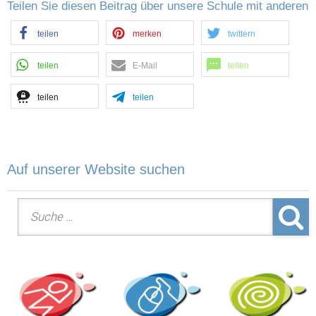
Teilen Sie diesen Beitrag über unsere Schule mit anderen
teilen
merken
twittern
teilen
E-Mail
teilen
teilen
teilen
Auf unserer Website suchen
Suche nach: