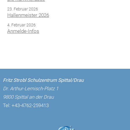
23. Februar 2026
Hallenmeister 2026
4. Februar 2026
Anmelde-Infos
Fritz Strobl Schulzentrum Spittal/Drau
Dr. Arthur-Lemisch-Platz 1
9800 Spittal an der Drau
Tel:
+43-4762-259413