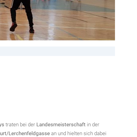
ys
traten bei der
Landesmeisterschaft
in der
urt/Lerchenfeldgasse
an und hielten sich dabei