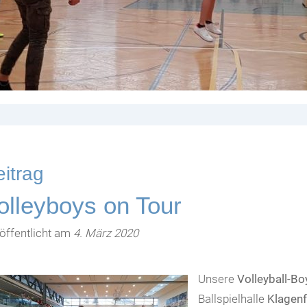
itrag
olleyboys on Tour
öffentlicht am
4. März 2020
Unsere
Volleyball-Bo
Ballspielhalle
Klagenf