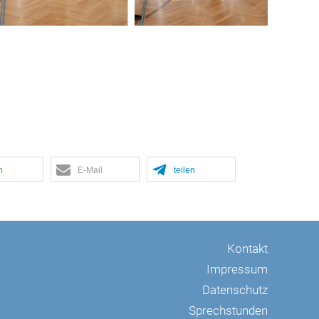
n
E-Mail
teilen
Kontakt
Impressum
Datenschutz
Sprechstunden