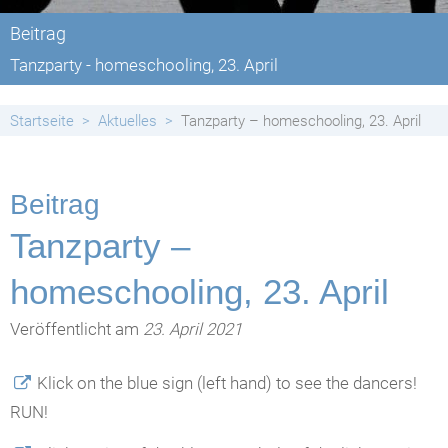
Beitrag
Tanzparty - homeschooling, 23. April
Startseite
Aktuelles
Tanzparty – homeschooling, 23. April
Beitrag
Tanzparty –
homeschooling, 23. April
Veröffentlicht am
23. April 2021
Klick on the blue sign (left hand) to see the dancers!
RUN!