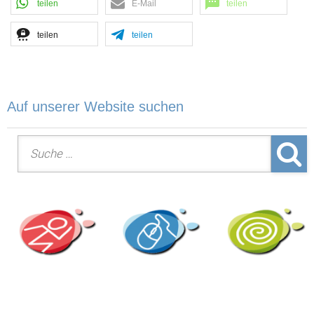
teilen
E-Mail
teilen
teilen
teilen
Auf unserer Website suchen
Suche nach: