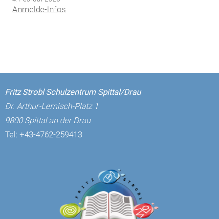
Anmelde-Infos
Fritz Strobl Schulzentrum Spittal/Drau
Dr. Arthur-Lemisch-Platz 1
9800 Spittal an der Drau
Tel:
+43-4762-259413