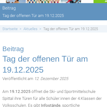
Beitrag
Tag der offenen Tür am 19.12.2025
Startseite
Aktuelles
Tag der offenen Tür am 19.12.2025
Beitrag
Tag der offenen Tür am
19.12.2025
Veröffentlicht am
12. Dezember 2025
Am
19.12.2025
öffnet die Ski- und Sportmittelschule
Spittal ihre Türen für alle Schüler:innen der 4.Klassen der
Volksschulen. Es gibt
Infostände
, sportliche