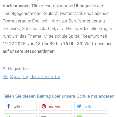
Vorführungen
,
Tänze
, exemplarische
Übungen
in den
Hauptgegenständen Deutsch, Mathematik und Lebende
Fremdsprache Englisch, Infos zur Berufsorientierung,
Inklusion, Schulsozialarbeit, etc.. Hier werden alle Fragen
rund um das Thema „Mittelschule Spittal“ beantwortet!
19.12.2025, von 13 Uhr 30 bis 16 Uhr 30! Wir freuen uns
auf unsere Besucher:innen!!!
Schlagwörter
Ski
,
Sport
,
Tag der offenen Tür
Teilen Sie diesen Beitrag über unsere Schule mit anderen
teilen
merken
twittern