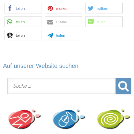
teilen
merken
twittern
teilen
E-Mail
teilen
teilen
teilen
Auf unserer Website suchen
Suche nach: