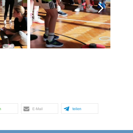
n
E-Mail
teilen