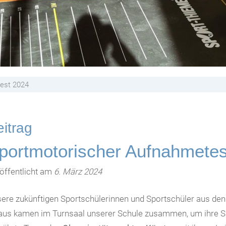
est 2024
itrag
portmotorischer Aufnahmetes
öffentlicht am
6. März 2024
ere zukünftigen Sportschülerinnen und Sportschüler aus de
aus kamen im Turnsaal unserer Schule zusammen, um ihre Spo