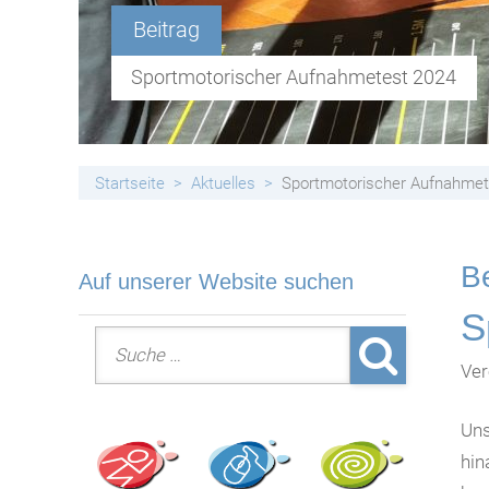
Handyfreie Klassen
Beitrag
Sportmotorischer Aufnahmetest 2024
Startseite
Aktuelles
Sportmotorischer Aufnahmet
Be
Auf unserer Website suchen
S
Suche nach:
Ver
Uns
hin