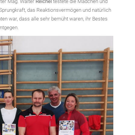
iter Mag. Walter
Reichel
testete die Mädchen und
 Sprungkraft, das Reaktionsvermögen und natürlich
ten war, dass alle sehr bemüht waren, ihr Bestes
entgegen.