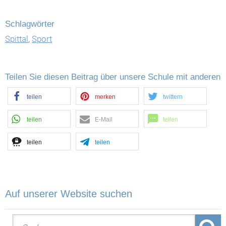
Schlagwörter
Spittal
,
Sport
Teilen Sie diesen Beitrag über unsere Schule mit anderen
teilen
merken
twittern
teilen
E-Mail
teilen
teilen
teilen
Auf unserer Website suchen
Suche nach: