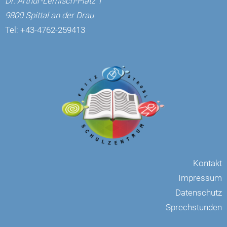
Dr. Arthur-Lemisch-Platz 1
9800 Spittal an der Drau
Tel:
+43-4762-259413
Kontakt
Impressum
Datenschutz
Sprechstunden