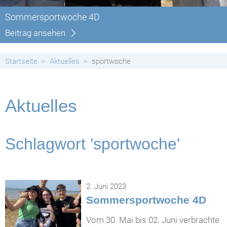
Sommersportwoche 4D
Beitrag ansehen
Startseite
Aktuelles
sportwoche
Aktuelles
Schlagwort 'sportwoche'
2. Juni 2023
Sommersportwoche 4D
Vom 30. Mai bis 02. Juni verbrachte