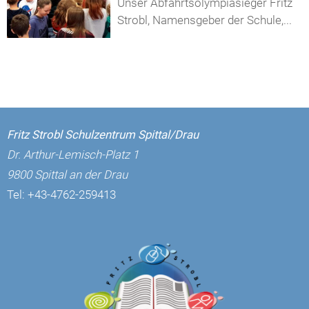
Unser Abfahrtsolympiasieger Fritz
Strobl, Namensgeber der Schule,...
Fritz Strobl Schulzentrum Spittal/Drau
Dr. Arthur-Lemisch-Platz 1
9800 Spittal an der Drau
Tel:
+43-4762-259413