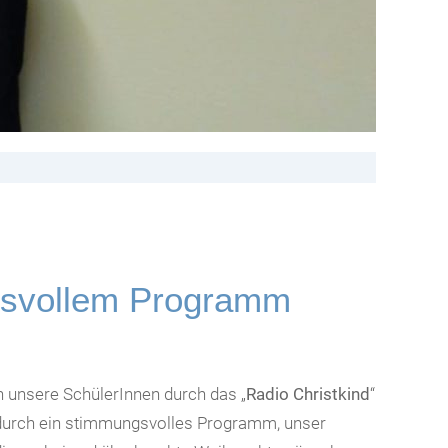
ngsvollem Programm
 unsere SchülerInnen durch das „
Radio Christkind
“
 durch ein stimmungsvolles Programm, unser