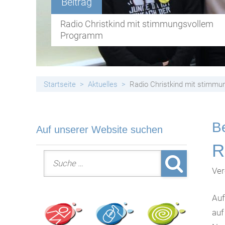
Beitrag
Handyfreie Klassen
Radio Christkind mit stimmungsvollem
Programm
Startseite
Aktuelles
Radio Christkind mit stimm
Be
Auf unserer Website suchen
R
Suche nach:
Ver
Auf
auf