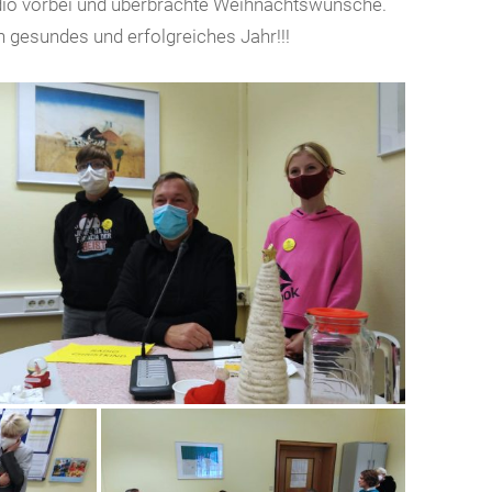
udio vorbei und überbrachte Weihnachtswünsche.
n gesundes und erfolgreiches Jahr!!!