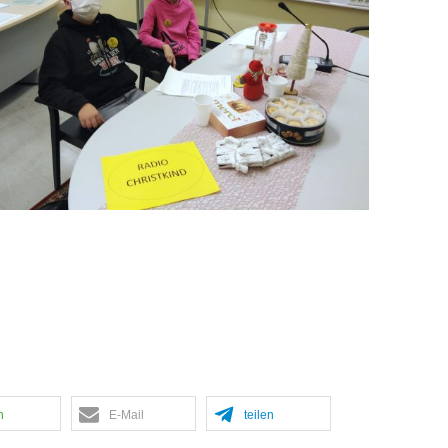
n
E-Mail
teilen