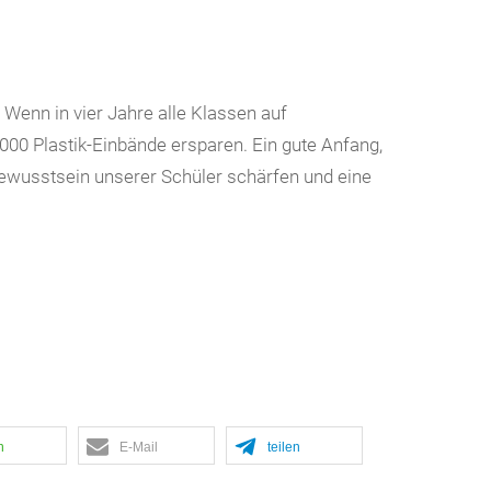
 Wenn in vier Jahre alle Klassen auf
00 Plastik-Einbände ersparen. Ein gute Anfang,
bewusstsein unserer Schüler schärfen und eine
n
E-Mail
teilen