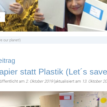
)
ve our planet!)
itrag
apier statt Plastik (Let´s save
öffentlicht am
2. Oktober 2019
(aktualisiert am
13. Oktober 2