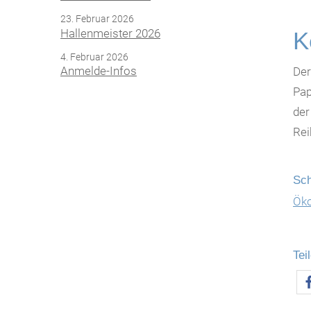
23. Februar 2026
Hallenmeister 2026
K
4. Februar 2026
Anmelde-Infos
Der
Pap
der
Rei
Sch
Ök
Tei