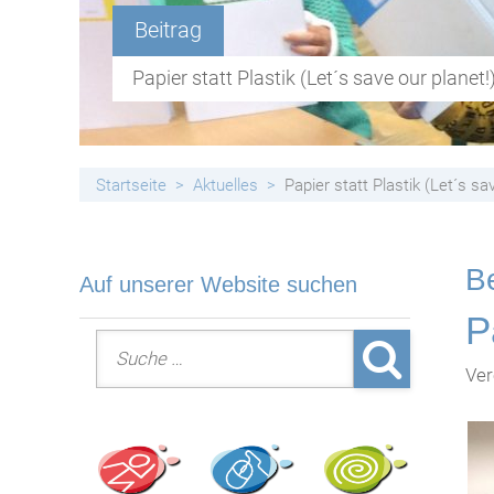
Handyfreie Klassen
Beitrag
Papier statt Plastik (Let´s save our planet!
Startseite
Aktuelles
Papier statt Plastik (Let´s sa
Be
Auf unserer Website suchen
P
Suche nach:
Ver