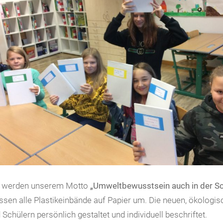
 werden unserem Motto
„Umweltbewusstsein auch in der Sc
ssen alle Plastikeinbände auf Papier um. Die neuen, ökolog
 Schülern persönlich gestaltet und individuell beschriftet.