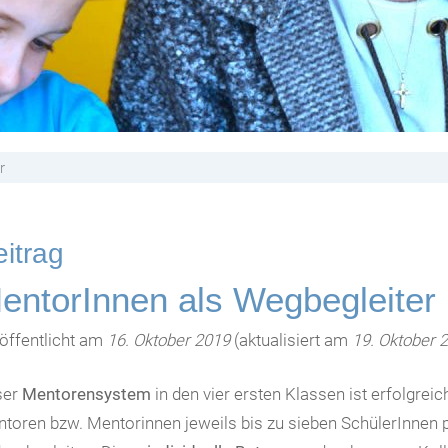
r
itrag
entorInnen als Wegbegleiter
öffentlicht am
16. Oktober 2019
(aktualisiert am
19. Oktober 
ser
Mentorensystem
in den vier ersten Klassen ist erfolgrei
toren bzw. Mentorinnen jeweils bis zu sieben SchülerInnen p