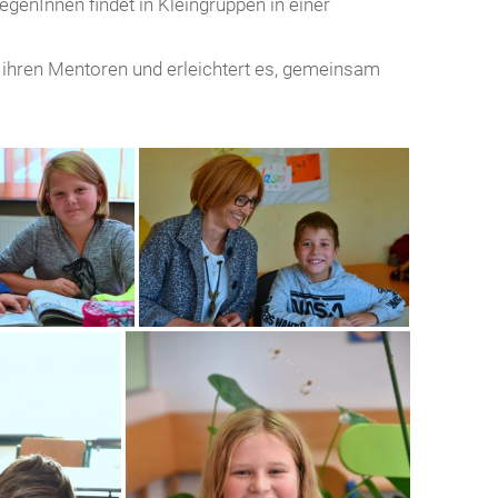
genInnen findet in Kleingruppen in einer
ihren Mentoren und erleichtert es, gemeinsam