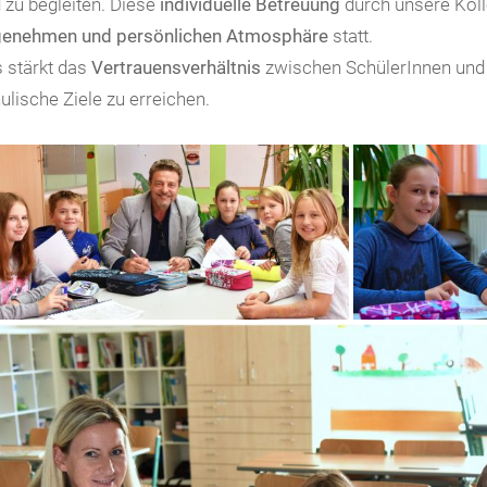
 zu begleiten. Diese
individuelle Betreuung
durch unsere Kolle
enehmen und persönlichen Atmosphäre
statt.
 stärkt das
Vertrauensverhältnis
zwischen SchülerInnen und 
ulische Ziele zu erreichen.