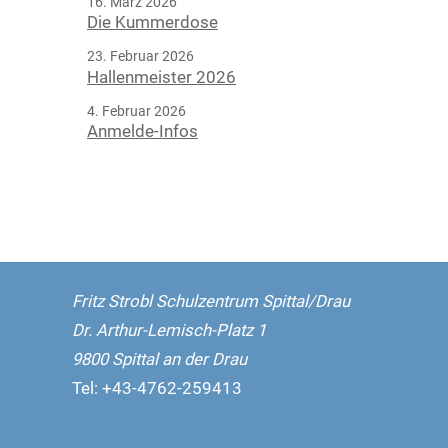
16. März 2026
Die Kummerdose
23. Februar 2026
Hallenmeister 2026
4. Februar 2026
Anmelde-Infos
Fritz Strobl Schulzentrum Spittal/Drau
Dr. Arthur-Lemisch-Platz 1
9800 Spittal an der Drau
Tel:
+43-4762-259413