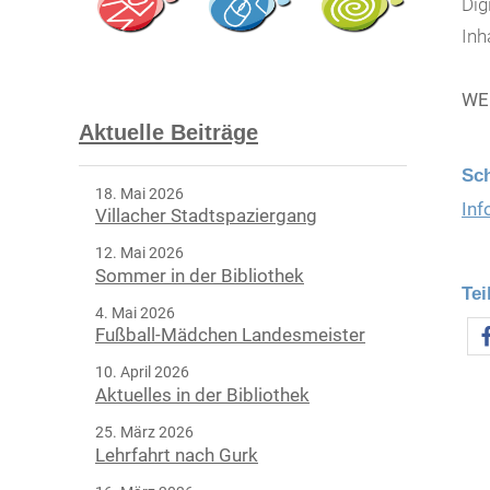
Dig
Inh
WEB
Aktuelle Beiträge
Sc
18. Mai 2026
Inf
Villacher Stadtspaziergang
12. Mai 2026
Sommer in der Bibliothek
Tei
4. Mai 2026
Fußball-Mädchen Landesmeister
10. April 2026
Aktuelles in der Bibliothek
25. März 2026
Lehrfahrt nach Gurk