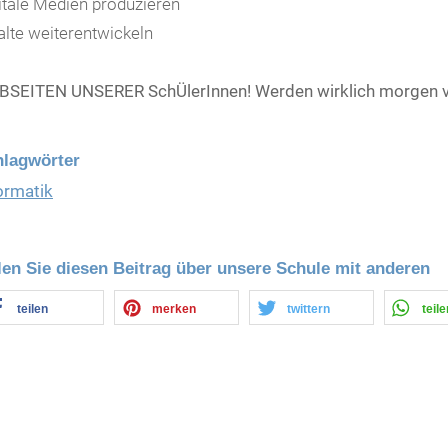
itale Medien produzieren
alte weiterentwickeln
SEITEN UNSERER SchÜlerInnen! Werden wirklich morgen ve
hlagwörter
ormatik
len Sie diesen Beitrag über unsere Schule mit anderen
teilen
merken
twittern
teile