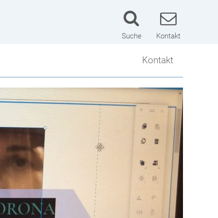
Suche
Kontakt
Kontakt
Kontakt
Lageplan
Schulwart
Impressum
Datenschutzerklärung