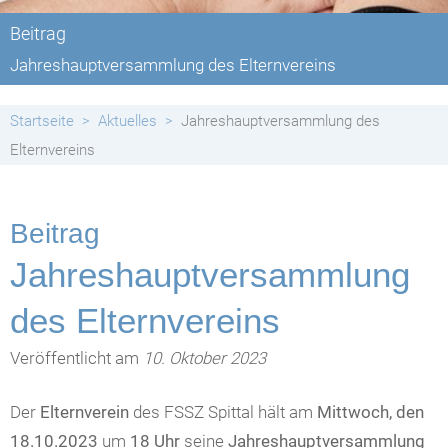
Beitrag
Jahreshauptversammlung des Elternvereins
Startseite
Aktuelles
Jahreshauptversammlung des
Elternvereins
Beitrag
Jahreshauptversammlung
des Elternvereins
Veröffentlicht am
10. Oktober 2023
Der
Elternverein
des FSSZ Spittal hält am
Mittwoch, den
18.10.2023
um
18 Uhr
seine
Jahreshauptversammlung