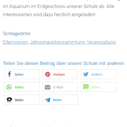
im Aquarium im Erdgeschoss unserer Schule ab. Alle
Interessierten sind dazu herzlich eingeladen!
Schlagwörter
Elternverein
,
Jahreshauptversammlung
,
Veranstaltung
Teilen Sie diesen Beitrag über unsere Schule mit anderen
teilen
merken
twittern
teilen
E-Mail
teilen
teilen
teilen