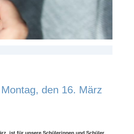
 Montag, den 16. März
ärz, ist für unsere Schülerinnen und Schüler