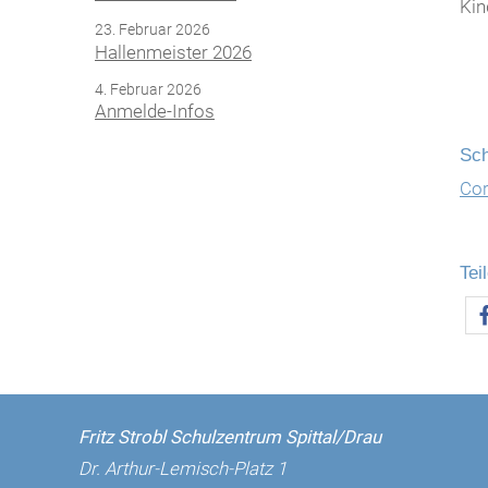
Kin
23. Februar 2026
Hallenmeister 2026
4. Februar 2026
Anmelde-Infos
Sch
Cor
Tei
Fritz Strobl Schulzentrum Spittal/Drau
Dr. Arthur-Lemisch-Platz 1