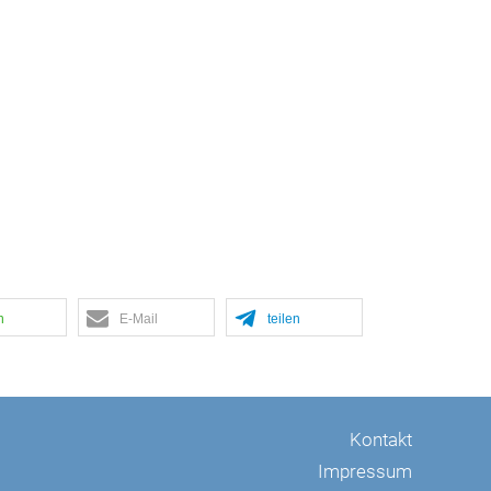
n
E-Mail
teilen
Kontakt
Impressum