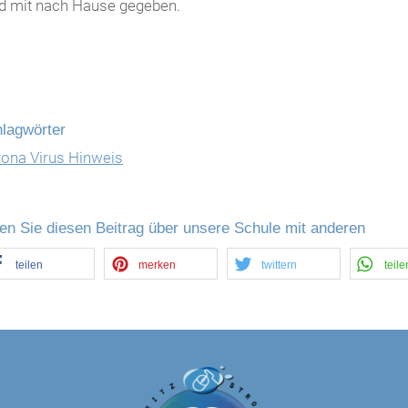
d mit nach Hause gegeben.
lagwörter
ona Virus Hinweis
len Sie diesen Beitrag über unsere Schule mit anderen
teilen
merken
twittern
teile