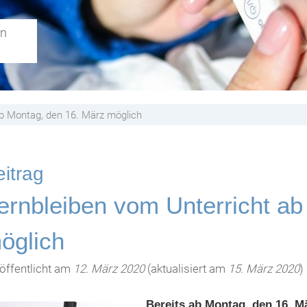
en
ab Montag, den 16. März möglich
itrag
ernbleiben vom Unterricht ab
öglich
öffentlicht am
12. März 2020
(aktualisiert am
15. März 2020
)
Bereits ab Montag, den 16. M