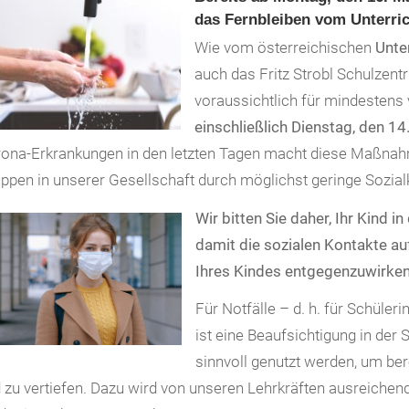
das Fernbleiben vom Unterri
Wie vom österreichischen
Unte
auch das Fritz Strobl Schulzen
voraussichtlich für mindestens
einschließlich Dienstag, den 14
ona-Erkrankungen in den letzten Tagen macht diese Maßnah
ppen in unserer Gesellschaft durch möglichst geringe Sozial
Wir bitten Sie daher, Ihr Kind 
damit die sozialen Kontakte a
Ihres Kindes entgegenzuwirken
Für Notfälle – d. h. für Schüler
ist eine Beaufsichtigung in der 
sinnvoll genutzt werden, um b
 zu vertiefen. Dazu wird von unseren Lehrkräften ausreichen