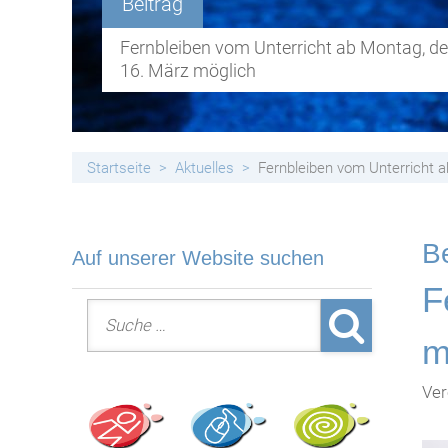
Beitrag
Handyfreie Klassen
Fernbleiben vom Unterricht ab Montag, d
16. März möglich
Startseite
Aktuelles
Fernbleiben vom Unterricht 
Be
Auf unserer Website suchen
F
Suche nach:
m
Ver