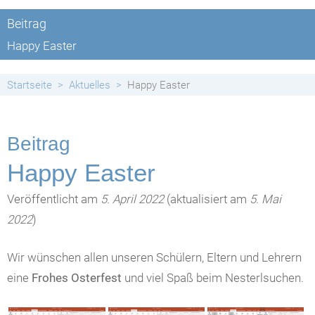
Beitrag
Happy Easter
Startseite
Aktuelles
Happy Easter
Beitrag
Happy Easter
Veröffentlicht am
5. April 2022
(aktualisiert am
5. Mai
2022
)
Wir wünschen allen unseren Schülern, Eltern und Lehrern
eine
Frohes Osterfest
und viel Spaß beim Nesterlsuchen.