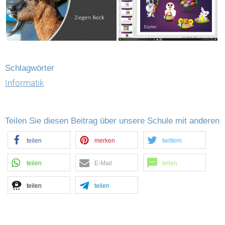
Schlagwörter
Informatik
Teilen Sie diesen Beitrag über unsere Schule mit anderen
teilen
merken
twittern
teilen
E-Mail
teilen
teilen
teilen