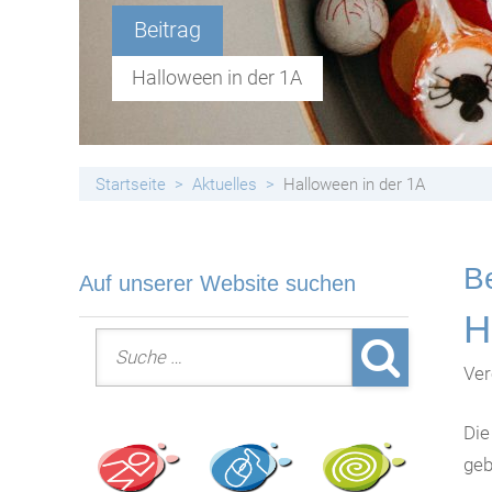
Handyfreie Klassen
Beitrag
Halloween in der 1A
Startseite
Aktuelles
Halloween in der 1A
Be
Auf unserer Website suchen
H
Suche nach:
Ver
Die
geb