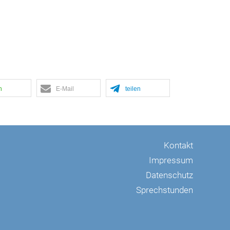
n
E-Mail
teilen
Kontakt
Impressum
Datenschutz
Sprechstunden