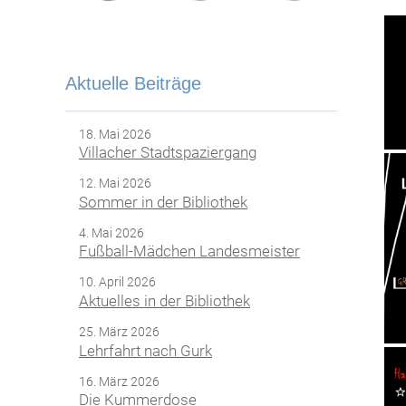
Aktuelle Beiträge
18. Mai 2026
Villacher Stadtspaziergang
12. Mai 2026
Sommer in der Bibliothek
4. Mai 2026
Fußball-Mädchen Landesmeister
10. April 2026
Aktuelles in der Bibliothek
25. März 2026
Lehrfahrt nach Gurk
16. März 2026
Die Kummerdose