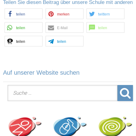
Teilen Sie diesen Beitrag über unsere Schule mit anderen
teilen
merken
twittern
teilen
E-Mail
teilen
teilen
teilen
Auf unserer Website suchen
Suche nach: