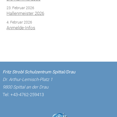
23. Februar 2026
Hallenmeister 2026
4. Februar 2026
Anmelde-Infos
Fritz Strobl Schulzentrum Spittal/Drau
Dr. Arthur-Lemisch-Platz 1
9800 Spittal an der Drau
Tel:
+43-4762-259413