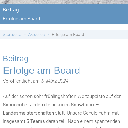
Beitrag
Erfolge am Board
Startseite
Aktuelles
Erfolge am Board
Beitrag
Erfolge am Board
Veröffentlicht am
5. März 2024
Auf der schon sehr frühlingshaften Weltcuppiste auf der
Simonhöhe
fanden die heurigen
Snowboard
–
Landesmeisterschaften
statt. Unsere Schule nahm mit
insgesamt
5 Teams
daran teil. Nach einem spannenden