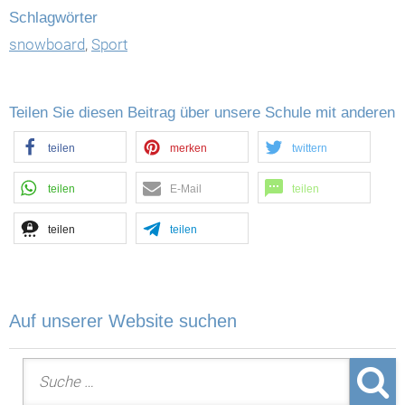
Schlagwörter
snowboard
,
Sport
Teilen Sie diesen Beitrag über unsere Schule mit anderen
teilen
merken
twittern
teilen
E-Mail
teilen
teilen
teilen
Auf unserer Website suchen
Suche nach: