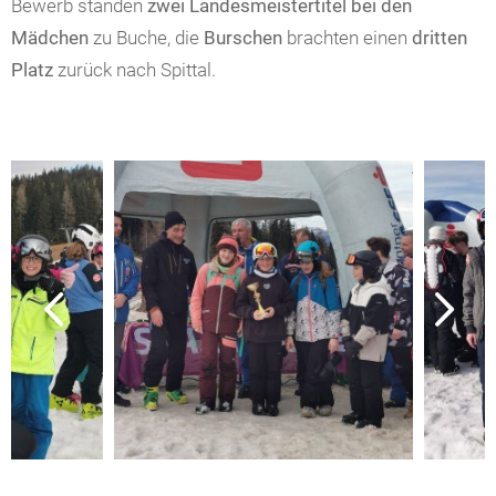
Bewerb standen
zwei Landesmeistertitel bei den
Mädchen
zu Buche, die
Burschen
brachten einen
dritten
Platz
zurück nach Spittal.