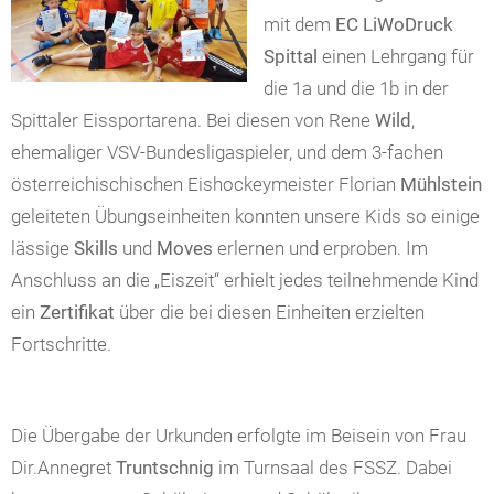
mit dem
EC LiWoDruck
Spittal
einen Lehrgang für
die 1a und die 1b in der
Spittaler Eissportarena. Bei diesen von Rene
Wild
,
ehemaliger VSV-Bundesligaspieler, und dem 3-fachen
österreichischischen Eishockeymeister Florian
Mühlstein
geleiteten Übungseinheiten konnten unsere Kids so einige
lässige
Skills
und
Moves
erlernen und erproben. Im
Anschluss an die „Eiszeit“ erhielt jedes teilnehmende Kind
ein
Zertifikat
über die bei diesen Einheiten erzielten
Fortschritte.
Die Übergabe der Urkunden erfolgte im Beisein von Frau
Dir.Annegret
Truntschnig
im Turnsaal des FSSZ. Dabei