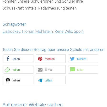
konnten unsere Schülerinnen und Schüler ihre
Schusskraft mittels Radarmessung testen.
Schlagwörter
Eishockey
,
Florian Mühlstein
,
Rene Wild
,
Sport
Teilen Sie diesen Beitrag über unsere Schule mit anderen
teilen
merken
twittern
teilen
E-Mail
teilen
teilen
teilen
Auf unserer Website suchen