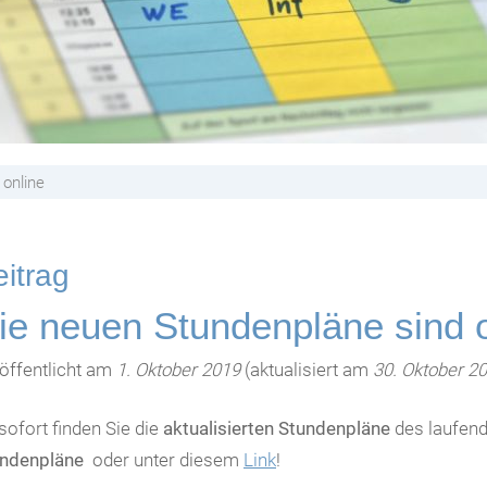
 online
itrag
ie neuen Stundenpläne sind o
öffentlicht am
1. Oktober 2019
(aktualisiert am
30. Oktober 2
sofort finden Sie die
aktualisierten Stundenpläne
des laufend
undenpläne
oder unter diesem
Link
!