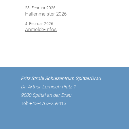
23. Februar 2026
Hallenmeister 2026
4. Februar 2026
Anmelde-Infos
Fritz Strobl Schulzentrum Spittal/Drau
Dr. Arthur-Lemisch-Platz 1
9800 Spittal an der Drau
Tel:
+43-4762-259413