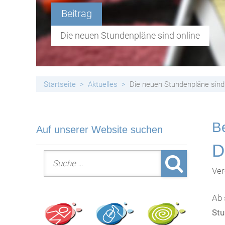
Handyfreie Klassen
Beitrag
Die neuen Stundenpläne sind online
Startseite
Aktuelles
Die neuen Stundenpläne sind
Be
Auf unserer Website suchen
D
Suche nach:
Ver
Ab 
St