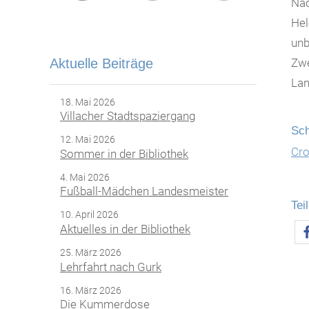
Nac
Hel
unb
Aktuelle Beiträge
Zwe
Lan
18. Mai 2026
Villacher Stadtspaziergang
Sch
12. Mai 2026
Cro
Sommer in der Bibliothek
4. Mai 2026
Fußball-Mädchen Landesmeister
Tei
10. April 2026
Aktuelles in der Bibliothek
25. März 2026
Lehrfahrt nach Gurk
16. März 2026
Die Kummerdose