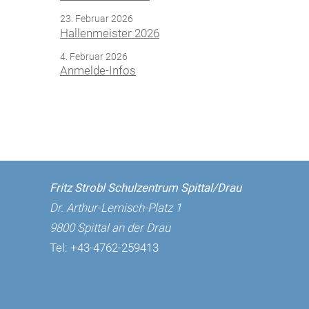
23. Februar 2026
Hallenmeister 2026
4. Februar 2026
Anmelde-Infos
Fritz Strobl Schulzentrum Spittal/Drau
Dr. Arthur-Lemisch-Platz 1
9800 Spittal an der Drau
Tel:
+43-4762-259413