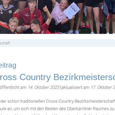
schaft
itrag
ross Country Bezirkmeisters
öffentlicht am
14. Oktober 2023
(aktualisiert am
17. Oktober 
 der schon traditionellen Cross-Country-Bezirksmeisterschaft
ule an, um sich mit den Besten des Oberkärntner Raumes zu 