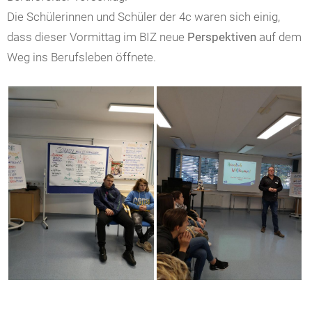
Die Schülerinnen und Schüler der 4c waren sich einig,
dass dieser Vormittag im BIZ neue
Perspektiven
auf dem
Weg ins Berufsleben öffnete.