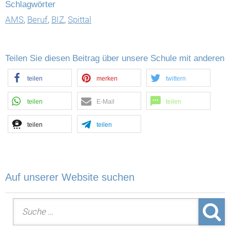
Schlagwörter
AMS
,
Beruf
,
BIZ
,
Spittal
Teilen Sie diesen Beitrag über unsere Schule mit anderen
teilen
merken
twittern
teilen
E-Mail
teilen
teilen
teilen
Auf unserer Website suchen
Suche nach: