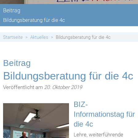
Beitrag
Bildungsberatung für die 4c
Startseite
Aktuelles
Bildungsberatung für die 4c
Beitrag
Bildungsberatung für die 4c
Veröffentlicht am
20. Oktober 2019
BIZ-
Informationstag für
die 4c
Lehre, weiterführende