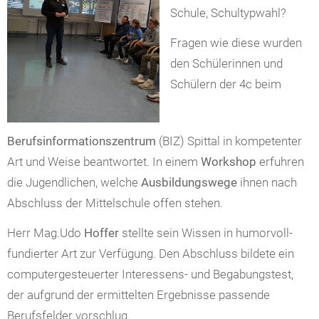
Schule, Schultypwahl?
Fragen wie diese wurden
den Schülerinnen und
Schülern der 4c beim
Berufsinformationszentrum
(BIZ) Spittal in kompetenter
Art und Weise beantwortet. In einem
Workshop
erfuhren
die Jugendlichen, welche
Ausbildungswege
ihnen nach
Abschluss der Mittelschule offen stehen.
Herr Mag.Udo
Hoffer
stellte sein Wissen in humorvoll-
fundierter Art zur Verfügung. Den Abschluss bildete ein
computergesteuerter Interessens- und Begabungstest,
der aufgrund der ermittelten Ergebnisse passende
Berufsfelder vorschlug.