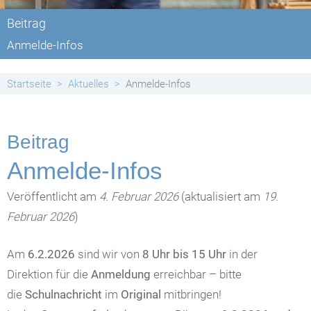
Beitrag
Anmelde-Infos
Startseite
Aktuelles
Anmelde-Infos
Beitrag
Anmelde-Infos
Veröffentlicht am
4. Februar 2026
(aktualisiert am
19.
Februar 2026
)
Am
6.2.2026
sind wir von
8 Uhr bis 15 Uhr
in der
Direktion für die
Anmeldung
erreichbar – bitte
die
Schulnachricht
im
Original
mitbringen!