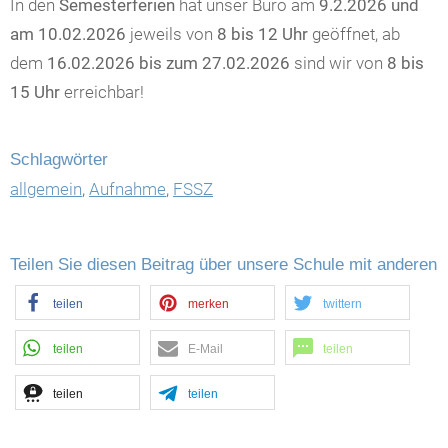
In den
Semesterferien
hat unser Büro am
9.2.2026 und
am 10.02.2026
jeweils von
8 bis 12 Uhr
geöffnet, ab
dem
16.02.2026 bis zum 27.02.2026
sind wir von
8 bis
15 Uhr
erreichbar!
Schlagwörter
allgemein
,
Aufnahme
,
FSSZ
Teilen Sie diesen Beitrag über unsere Schule mit anderen
teilen
merken
twittern
teilen
E-Mail
teilen
teilen
teilen