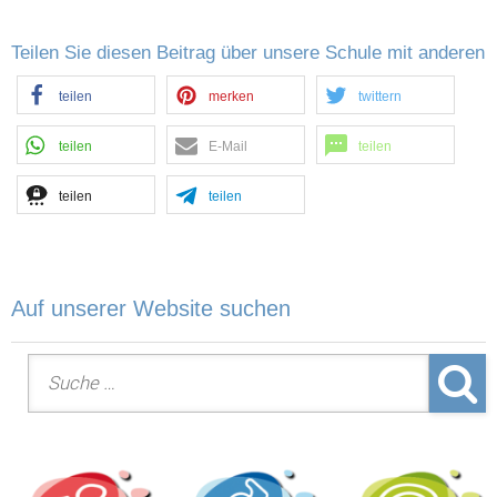
Teilen Sie diesen Beitrag über unsere Schule mit anderen
teilen
merken
twittern
teilen
E-Mail
teilen
teilen
teilen
Auf unserer Website suchen
Suche nach: