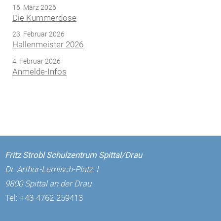
16. März 2026
Die Kummerdose
23. Februar 2026
Hallenmeister 2026
4. Februar 2026
Anmelde-Infos
Fritz Strobl Schulzentrum Spittal/Drau
Dr. Arthur-Lemisch-Platz 1
9800 Spittal an der Drau
Tel:
+43-4762-259413