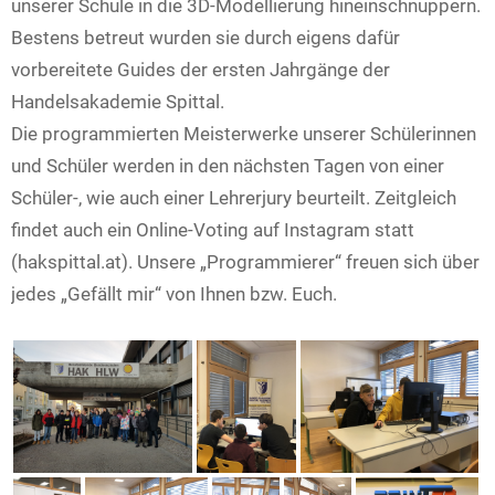
unserer Schule in die 3D-Modellierung hineinschnuppern.
Bestens betreut wurden sie durch eigens dafür
vorbereitete Guides der ersten Jahrgänge der
Handelsakademie Spittal.
Die programmierten Meisterwerke unserer Schülerinnen
und Schüler werden in den nächsten Tagen von einer
Schüler-, wie auch einer Lehrerjury beurteilt. Zeitgleich
findet auch ein Online-Voting auf Instagram statt
(hakspittal.at). Unsere „Programmierer“ freuen sich über
jedes „Gefällt mir“ von Ihnen bzw. Euch.