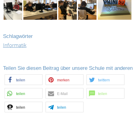
Schlagwörter
Informatik
Teilen Sie diesen Beitrag über unsere Schule mit anderen
teilen
merken
twittern
teilen
E-Mail
teilen
teilen
teilen